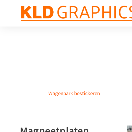
Wagenpark bestickeren
Magneetplaten