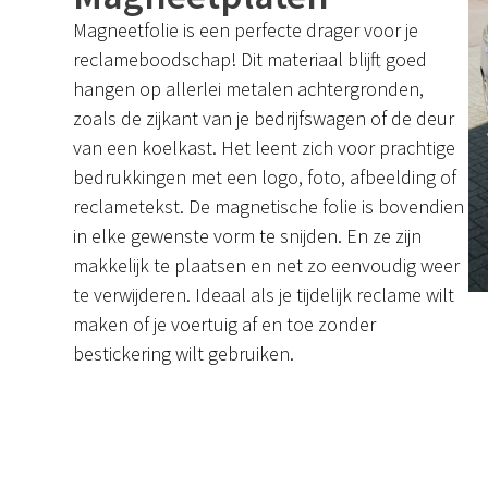
Magneetfolie is een perfecte drager voor je
reclameboodschap! Dit materiaal blijft goed
hangen op allerlei metalen achtergronden,
zoals de zijkant van je bedrijfswagen of de deur
van een koelkast. Het leent zich voor prachtige
bedrukkingen met een logo, foto, afbeelding of
reclametekst. De magnetische folie is bovendien
in elke gewenste vorm te snijden. En ze zijn
makkelijk te plaatsen en net zo eenvoudig weer
te verwijderen. Ideaal als je tijdelijk reclame wilt
maken of je voertuig af en toe zonder
bestickering wilt gebruiken.