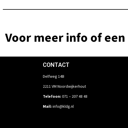
Voor meer info of een 
CONTACT
Delfweg 14B
2211 VM Noordwijkerhout
Telefoon:
071 – 207 48 48
Mail:
info@kldg.nl