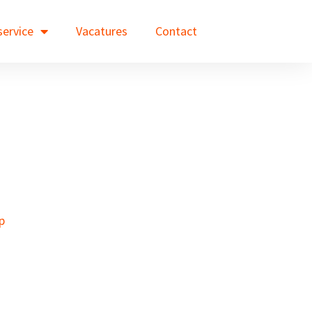
service
Vacatures
Contact
p
Magneetplaten